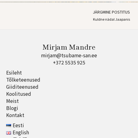
JÄRGMINE POSTITUS
Kuldne nädal Jaapanis
Mirjam Mandre
mirjam@tsubame-san.ee
+372 5535 925
Esileht
Tõlketeenused
Giiditeenused
Koolitused
Meist
Blogi
Kontakt
Eesti
English